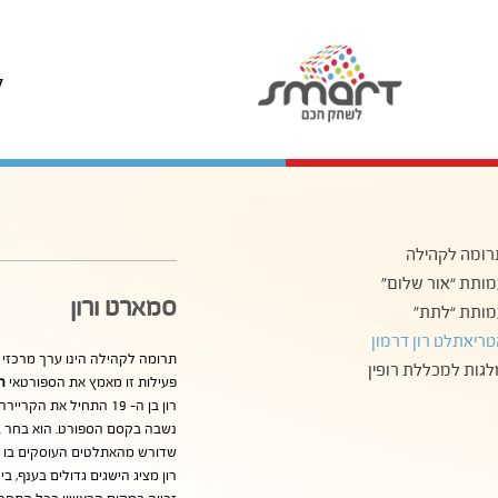
ל
רומה לקהילה
מותת “אור שלום”
סמארט ורון
מותת “לתת”
ריאתלט רון דרמון
תרומה לקהילה הינו ערך מרכזי 
גות למכללת רופין
פעילות זו מאמץ את הספורטאי
רו
רון בן ה- 19 התחיל את
נשבה בקסם הספורט. הוא בחר ב
שדורש מהאתלטים העוסקים בו להצ