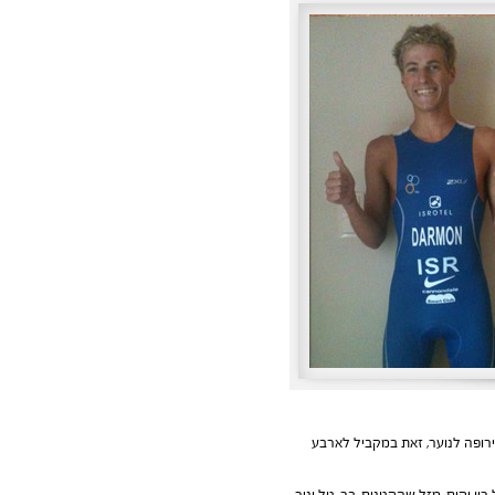
רופה לנוער, זאת במקביל לארבע