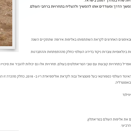
 במהלך 2007 בישראל.
משך הדרך ומעודדים אותו להמשיך ולהצליח בתחרויות ברחבי העולם.
 ובאימונים האחרונים לקראת השתתפותו באליפות אירופה שתתקיים השנה
ת בינלאומיות צוברות ניקוד בדירוג העולמי כחלק מההתפתחות וההתברגות
ריל בתחרויות קובעות עם טובי הטריאתלטים בעולם, תחרויות אלו גם יכולות להגביר את סיכוייו ל
רון זכה שנה נוספת בהכרה מטעם האיגוד העולמי כספורטאי
באוסטרליה.
זילנד
ים את אליפות העולם בטריאתלון,
הרביעי.