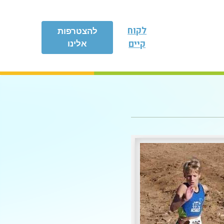
לקוח
להצטרפות
קיים
אלינו