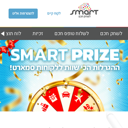
לקוח קיים
להצטרפות אלינו
לשחק חכם
לשלוח טופס חכם
זכיות
לוח תוצאות