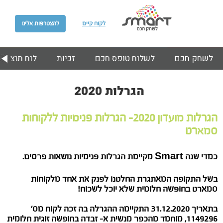
לקוח קיים
להצטרפות אלינו
לשחק חכם
לשלוח טופס חכם
זכיות
לוח תוצאות
הגרלות 2020
הגרלות מועדון 2020- הגרלות פנימיות ללקוחות
סמארט
כמדי שנה Smart מקיימת הגרלות פנימיות נושאות פרסים.
בשל התקופה המאתגרת החלטנו לפנק את אחד מלקוחות
סמארט בחופשה חלומית שלא יוכל לשכוח!
בתאריך 31.12.2020 התקיימה ההגרלה בה זכה לקוח מס’
1149296, מוחמד מהכפר מנשית א- זבדה בחופשה זוגית חלומית