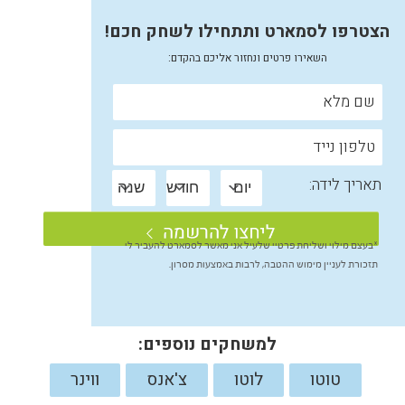
הצטרפו לסמארט ותתחילו לשחק חכם!
השאירו פרטים ונחזור אליכם בהקדם:
תאריך לידה:
*בעצם מילוי ושליחת פרטיי שלעיל אני מאשר לסמארט להעביר לי
תזכורת לעניין מימוש ההטבה, לרבות באמצעות מסרון.
למשחקים נוספים:
טוטו
לוטו
צ'אנס
ווינר