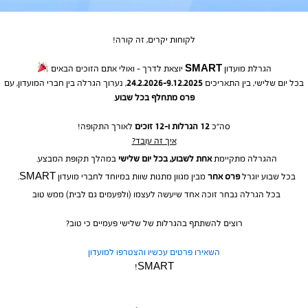
לקוחות יקרים, זה קורה!
הגרלת מועדון
SMART
יוצאת לדרך – ואולי אתם הזוכים הבאים
בכל יום שלישי, בין התאריכים
9.12.2025–24.2.2026
, נערוך הגרלה בין חברי המועדון, עם
פרס מתחלף בכל שבוע
.
סה״כ
12 הגרלות ו–12 זוכים
לאורך התקופה!
איך זה עובד?
ההגרלה מתקיימת
אחת לשבוע, בכל יום שלישי
במהלך תקופת המבצע.
בכל שבוע יוגרל
פרס אחר
מבין מגוון מתנות שוות במיוחד לחברי מועדון SMART.
בכל הגרלה נבחר זוכה אחד שיעשה לעצמו (ולפעמים גם לבית) ממש טוב
רוצים להשתתף בהגרלות של שלישי פעמיים כי טוב?
השאירו פרטים עכשיו והצטרפו למועדון
SMART!