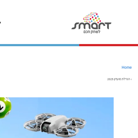
ל
Home
›
הגרלת מועדון 2025