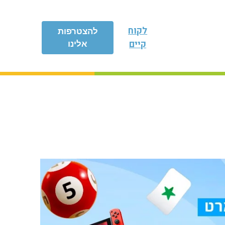
לקוח
להצטרפות
קיים
אלינו