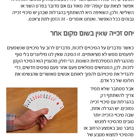
אפשר לצאת עם ‘קופה’ יפה מאוד גם אם מדובר בפרס השני או
השלישי. ולכן, השאיפה היא להשתתף בהגרלות שבהן יש סיכויי זכייה
גבוהים ככל האפשר. ואנחנו אומרים – זה הזמן לתת צ’אנס.
יחס זכייה שאין בשום מקום אחר
כאשר מדברים על הסיכויים לזכות, מדברים לרוב על סיכויים שנשמעים
לפעמים ממש לא מציאותיים. זו הסיבה שאין לנו מיליונרים בלי סוף
מההגרלות הממלכתיות השונות. הרי חלק מהעניין הוא הסיכוי הקטן
לזכות. לכן, המנחשים ממלאים פעם אחר פעם טפסים חדשים, כדי
להגדיל את סיכוייהם להפוך לאותם אנשים מאושרים שהגשימו את
חלומו של כל אדם.
אבל מסתבר שלא תמיד
צריך להשתתף רק
בהגרלות עם סיכויי זכייה
נמוכים. יש הגרלה אחת,
שבה סיכויי הזכייה יותר
טובים מהסיכוי לפגוש
בחבר טוב באמצע הרחוב או
מהסיכוי למצוא מטבע של