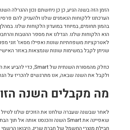
הערכתנו ללקוחות הנאמנים שלנו ולהעניק להם פרסי
בהמון תחומים, במיוחד במועדון הלקוחות שלנו. במהל
הוא הלקוחות שלנו. הגדלנו את מספר ההטבות והרחבנו
לאטרקציות משפחתיות שונות ואפילו מסאז’ זוגי מפ
שניתן לקבל במשימות שונות שנמצאות באזור האישי או
כחלק מהמסורת השנתית ש
ולקבל את השנה שבאה, אנו מתרגשים להכריז על הגר
מה מקבלים השנה הזוכ
לאחר שבשנה שעברה שלחנו את הזוכים שלנו לטיול מפנ
שאפיינה את Smart השנה והכנסנו אות
חבילת מוצרי החשמל של חברת שריג, היבואן הרשמי של מוצרי inja