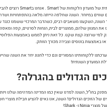
הזמן הזה בשנה הגיע, כן כן ניחשתם נכון ההגרלה השנתית של מועדון הלקוחות של rt
ם שווים במיוחד. השנה שחלפה הייתה מלאה בהתפתחויות ושדרו
ך השנה, השקענו משאבים רבים, כשהדבר המרכזי ששמנו כנגד עינ
 את המגוון שלהם, ממוצרים לבית, הנחות לסרטים, קפה ומאפה,
נק למי שרוצה קצת שקט. כל זאת ניתן לממש באמצעות הפלוסי
 באמצעות בונוסים וצבירה מכורך הוותק.
ל Smart, כדי להביע את הערכתנו ללקוחותינו המסורים וגם כדי לחגוג יחד את השנה שהיי
לת המועדון השנתית!
ים הגדולים בהגרלה?
ק בחו”ל, השנה למדנו שאין כמו המדינה המדהימה שלנו ויותר מ
ה אל תוך הבתים של הזוכים הגדולים! השנה, אנו גאים להציע חבילת מו
N ו- Shark!