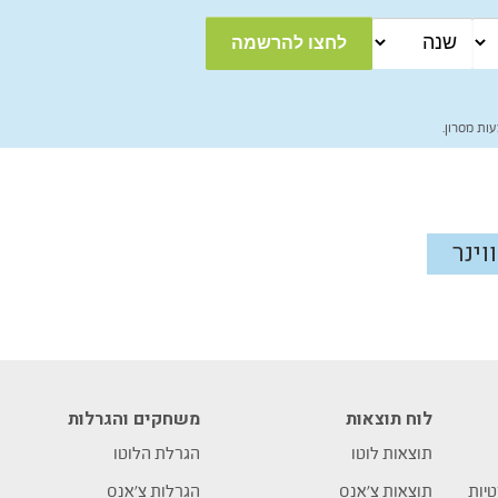
ות מסרון.
ווינר
לוח תוצאות
משחקים והגרלות
תוצאות לוטו
הגרלת הלוטו
טיות
תוצאות צ’אנס
הגרלות צ’אנס