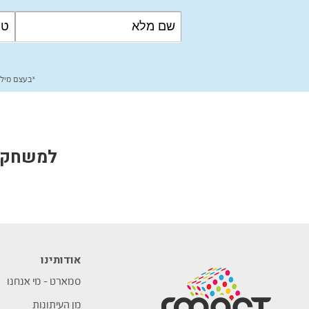
*בעצם מילו
למשחקים
אודותינו
סמארט – מי אנחנו
מן העיתונות