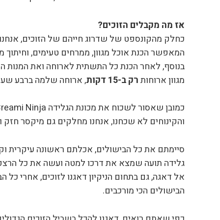
אז מה מקבלים הזוכים?
המאפשר הכנת אוכל מגוון, ממרחים טעימים, וחיתוך מ
מגוון ארוחות
רק ב-15 דקות
, ארוחה שלמה ברבע שעה!
והקינוחים לא שכחנו, אנחנו מחלקים גם מיקסר חזק וע
סיימתם את כל הבישולים, אכלתם ראשונה עיקרית וקינו
גלידה תועה שמצא את דרכו למטה ועשה את כל הרצפה
הבישולים הכי מורכבים.
כפי שאתם רואים, דאגנו להכל בשביל הזוכים הגדולי