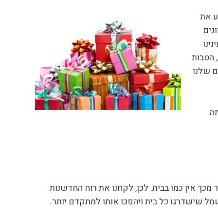
Sma . אנחנו בSmart רוצים להביע את
גים
ינו
 הטבות
ם שלנו
תה
כך אין כמו בבית. לכן, לקחנו את רוח החדשנות
צרי חשמל שישדרגו כל בית ויהפכו אותו למתקדם יותר.