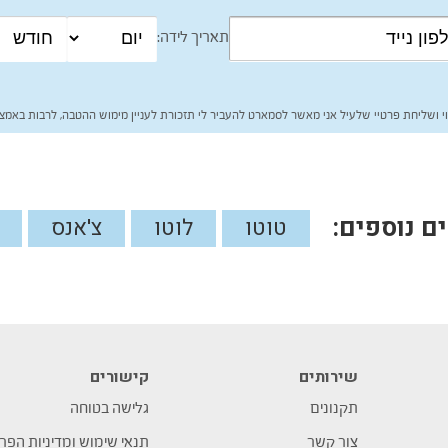
תאריך לידה:
י ושליחת פרטיי שלעיל אני מאשר לסמארט להעביר לי תזכורת לעניין מימוש ההטבה, לרבות באמצע
 נוספים:
טוטו
לוטו
צ'אנס
שירותים
קישורים
תקנונים
גלישה בטוחה
צור קשר
תנאי שימוש ומדיניות הפר