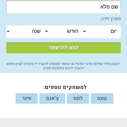
תאריך לידה:
*בעצם מילוי ושליחת פרטיי שלעיל אני מאשר לסמארט להעביר לי תזכורת לעניין מימוש
ההטבה, לרבות באמצעות מסרון.
למשחקים נוספים:
טוטו
לוטו
צ'אנס
ווינר