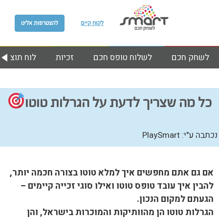
לקוח קיים
להצטרפות אלינו
לשחק חכם
לשלוח טופס חכם
זכיות
לוח תוצאות
כל מה שצריך לדעת על הגרלות טוטו
נכתבה ע"י: PlaySmart
אם גם אתם מחפשים איך למלא טוטו בצורה חכמה יותר,
להבין איך עובד טופס טוטו ואילו סוגי זכייה קיימים –
הגעתם למקום הנכון.
הגרלות טוטו הן מהוותיקות והמוכרות בישראל, והן