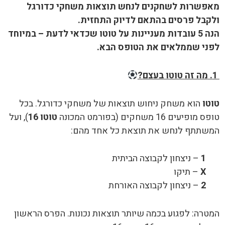
מאפשרות לשחקנים לנחש תוצאות משחקי כדורגל
ולקבל פרסים בהתאם לדיוק התחזית.
הנה 5 עובדות מעניינות על טוטו שכדאי לדעת – במיוחד
לפני שממלאים את הטופס הבא.
1.
מה זה טוטו בעצם
?
טוטו
הוא משחק ניחוש תוצאות של משחקי כדורגל. בכל
טופס מופיעים 16 משחקים (בפורמט המכונה
טוטו 16
), ועל
המשתתף לנחש את תוצאת כל אחד מהם:
1
– ניצחון לקבוצה הביתית
X
– תיקו
2
– ניצחון לקבוצה האורחת
המטרה: לפגוע בכמה שיותר תוצאות נכונות. הפרס הראשון