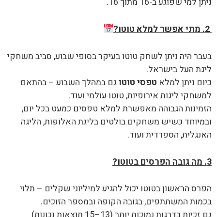
ניתן למי שפוגע ב-16 מתוך 16.
2.
מתי אפשר למלא טוטו
?
בעבר היה ניתן לשחק טוטו בעיקר בסופי שבוע, סביב משחקי
ליגת העל בישראל.
כיום ניתן למלא
טפסי טוטו
גם במהלך השבוע – בהתאם
למשחקי ליגות אירופיות, טוטו עולמי ועוד.
הזמינות הגבוהה מאפשרת למלא טפסים כמעט בכל יום,
ובמיוחד כשיש משחקים בולטים בליגת האלופות, הליגה
האנגלית, הספרדית ועוד.
3. מה גובה הפרסים בטוטו
?
הפרס הראשון בטוטו יכול להגיע למיליוני שקלים – תלוי
בכמות המשתתפים, בגובה הקופה ובמספר הזוכים.
גם זכיות בדרגות נמוכות יותר (13–15 תוצאות נכונות)