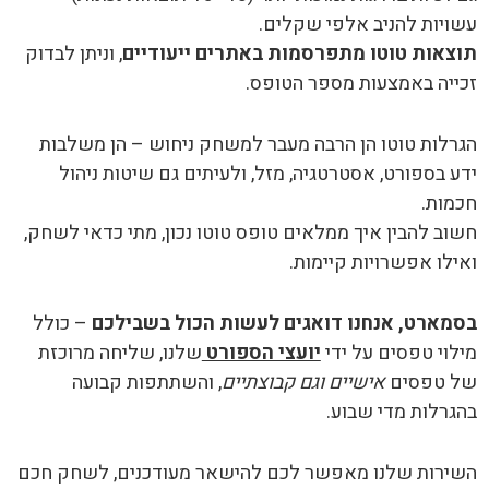
עשויות להניב אלפי שקלים.
תוצאות טוטו מתפרסמות באתרים ייעודיים
, וניתן לבדוק
זכייה באמצעות מספר הטופס.
הגרלות טוטו הן הרבה מעבר למשחק ניחוש – הן משלבות
ידע בספורט, אסטרטגיה, מזל, ולעיתים גם שיטות ניהול
חכמות.
חשוב להבין איך ממלאים טופס טוטו נכון, מתי כדאי לשחק,
ואילו אפשרויות קיימות.
בסמארט, אנחנו דואגים לעשות הכול בשבילכם
– כולל
מילוי טפסים על ידי
יועצי הספורט
שלנו, שליחה מרוכזת
של טפסים
אישיים וגם קבוצתיים
, והשתתפות קבועה
בהגרלות מדי שבוע.
השירות שלנו מאפשר לכם להישאר מעודכנים, לשחק חכם