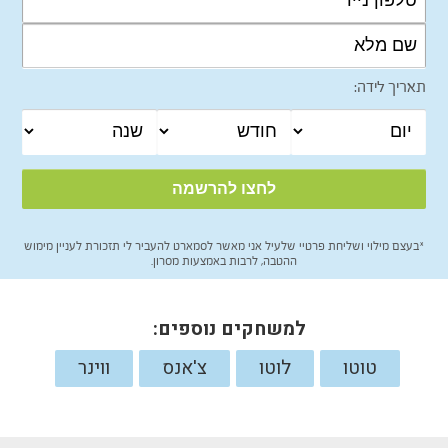
תאריך לידה:
*בעצם מילוי ושליחת פרטיי שלעיל אני מאשר לסמארט להעביר לי תזכורת לעניין מימוש
ההטבה, לרבות באמצעות מסרון.
למשחקים נוספים:
טוטו
לוטו
צ'אנס
ווינר