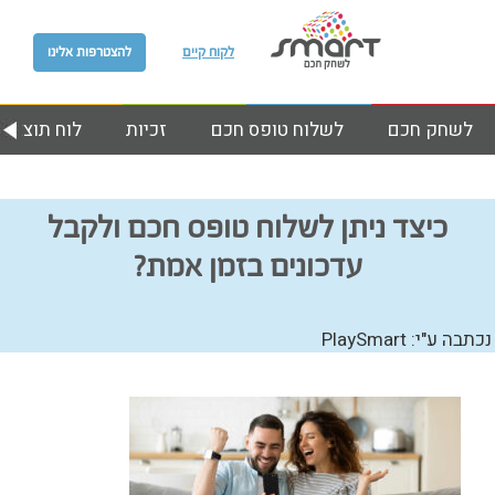
לקוח קיים
להצטרפות אלינו
לשחק חכם
לשלוח טופס חכם
זכיות
לוח תוצאות
כיצד ניתן לשלוח טופס חכם ולקבל
עדכונים בזמן אמת?
נכתבה ע"י: PlaySmart