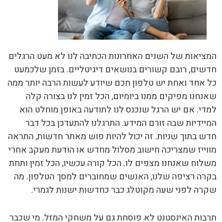
המציאות של השנים האחרונות הכתיבה לנו לא מעט הרגלים
חדשים, רובם קשורים בנושאים דיגיטליים. בזמן שלכמעט
כל אחד ואחת יש טלפון חכם שיודע לעשות הרבה יותר ממה
שאנחנו מפיקים ממנו ביומיום, הכל זמין לנו בצורה קלה
למדי. אם יש הרגל שנכנס לנו לתודעה באופן מוחלט הוא
המיידיות שבה זורם המידע. התרגלנו להתעדכן בכל דבר
חדש בתוך שניות. זה יכול להיות פוש מאתר חדשות, התראה
מווייז שמצריכה חישוב מסלול מחדש או הודעת מעקב אחרי
משלוח שאנחנו מצפים לו. הכל קורה עכשיו, הכל זמין ותחת
בקרה רציפה שלנו, האנשים שמחוברים למסך הטלפון. מה
שקרה לפני שעה מקוטלג כבר כחדשות ישנות לגמרי.
תרבות האינסטנט לא פוסחת גם על משחקי המזל. מי שכבר