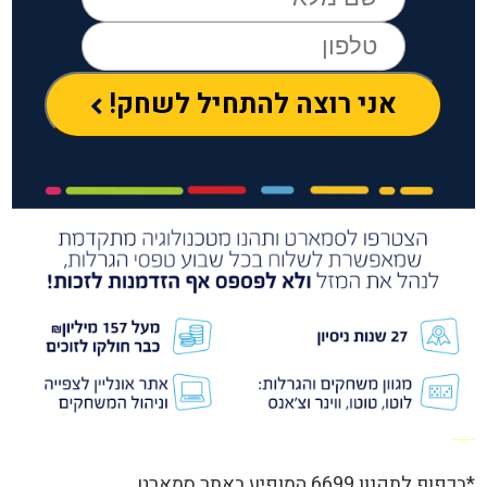
אני רוצה להתחיל לשחק!
*בכפוף לתקנון 6699 המופיע באתר סמארט