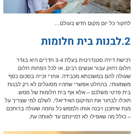
לחקור כל יום מקום חדש בעולם…
2.לבנות בית חלומות
רכישת דירה סטנדרטית בעלת 3-4 חדרים היא בגדר
חלום רחוק עבור אנשים רבים, או לכל הפחות חלום
שעולה להם במשכנתא מכבידה. אחרי זכייה בסכום כסף
משמעותי, בהחלט אפשרי שתהיו מסוגלים לא רק לבנות
בית פרטי משלכם – אלא אף בית חלומות של ממש.
תוכלו לבחור את המיקום האידיאלי, לשלם למי שצריך על
מנת שיתכנן ויבנה אותו ולממש כל גחמה שעולה ברוחכם
– כולל מה שאפילו לא דמיינתם עד לאותה עת.