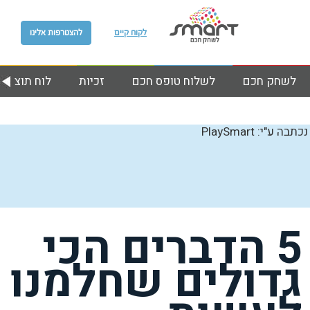
לקוח קיים
להצטרפות אלינו
לשחק חכם
לשלוח טופס חכם
זכיות
לוח תוצאות
נכתבה ע"י: PlaySmart
5 הדברים הכי
גדולים שחלמנו