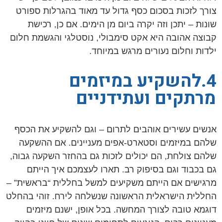
צורך לזכות בסכום כסף גדול עד מאוד בהגרלות ספורט
שונות – יתכן וזה יקרה ביום מן הימים. אם כן, רכישת
קבוצה אהובה היא אקט סימבולי, נוסטלגי והגשמת חלום
ילדות וחלום נעורים מרגש במיוחד.
4.להשקיע במיזמים
מרתקים ועתידניים
אנשים עשירים אוהבים לתרום – וגם להשקיע את הכסף
שלהם במיזמים וסטארט-אפים מעניינים. אם ההשקעה
שלהם צולחת, הם יכולים לזכות גם בהחזר השקעה גבוה,
גם בכבוד וגם בסיפוק רב. תארו לעצמכם איך הייתם
מרגישים אם הייתם משקיעים למשל בחללית “בראשית” –
החללית הישראלית הראשונה שנשלחה לירח. זוהי בהחלט
דוגמא טובה לצורך המחשה. בכל אופן, ישנם מיזמים