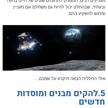
מעניינים רבים, הנוגעים לתחומים שונים של חיינו בהווה
ובעתיד, שבהחלט יכול להיות גם משתלם וגם מעניין
ומרגש להשקיע בהם.
אולי החללית הבאה תיקרא על שמכם…
5.להקים מבנים ומוסדות
חדשים