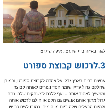
לגור באיזה בית שתרצו, איפה שתרצו
3.לרכוש קבוצת ספורט
אנשים רבים בארץ גדלו על אהדה לקבוצת ספורט, וכמובן
שחלקם גדול עדיין שומר חסד נעורים לאותה קבוצה
וממשיך לאהוד אותה – ואף ללכת למשחקים שלה. נתח
גדול מתוך אותם אנשים גם חלם או חולם לרכוש אותה
ולהיות הבעלים שלה ביום מן הימים. כמובן לשם כך יש