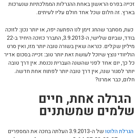
זכייה בפרס הראשון באחת ההגרלות הממלכתיות שנערכות
בארץ. זה חלום שכל אחד חולם עליו לעיתים.
כעת, מסתבר שהחג זימן לנו הפתעה יפה, או יותר נכון: לזוכה
בודד, שביום שלישי, ה-3.9.2013, התברר כזוכה היחיד ב-22
מיליון שקלים. כנראה שאין בשורה טובה יותר מזו, ואין סרט
הוליוודי נוצץ שיוכל לעושת זאת יותר טוב: זכייה בסכום אדיר
כל כך, יום אחד לפני שהשנה העברית נכנסת. אין דרך טובה
יותר לסגור שנה, אין דרך טובה יותר לפתוח אחת חדשה.
חלום, כבר אמרנו?
הגרלה אחת, חיים
שלמים שמשתנים
הגרלת הלוטו
של ה-3.9.2013 העלתה בחכה את המספרים