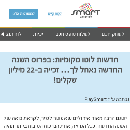
לקוח קיים
להצטרפות אלינו
לשחק חכם
לשלוח טופס חכם
זכיות
לוח תוצאות
חדשות לוטו מקומיות: בפרוס השנה
החדשה נאחל לך… זכייה ב-22 מיליון
שקלים!
נכתבה ע"י: PlaySmart
ישנם הרבה מאוד איחולים שאפשר לפזר, לקראת בואה של
השנה החדשה. ככל הנראה, אחת הברכות הטובות ביותר תהיה