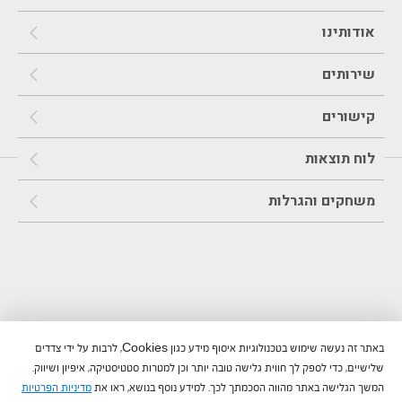
אודותינו
שירותים
קישורים
לוח תוצאות
משחקים והגרלות
באתר זה נעשה שימוש בטכנולוגיות איסוף מידע כגון Cookies, לרבות על ידי צדדים
שלישיים, כדי לספק לך חווית גלישה טובה יותר וכן למטרות סטטיסטיקה, איפיון ושיווק.
המשך הגלישה באתר מהווה הסכמתך לכך. למידע נוסף בנושא, ראו את
מדיניות הפרטיות