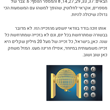
הבאים: 37, 33, 29, 27, 14, 8 והמספר הנוסף: 6. צבר של
מספרים, אקראי לחלוטין, שהופך למשהו עם המשמעות הכי
גדולה שיכולה להיות.
אותו זוכה בודד בוודאי יושפע מהזכייה הזו. לא מדובר
בבשורה שמתרחשת בכל יום, וגם לא בזכייה שמתרחשת כל
שנה. כאן, בישראל, כל זכייה של מעל 20 מיליון שקלים היא
זכייה משמעותית במיוחד, אפילו חריגה מעט. המזל משחק
כאן שוב ושוב.