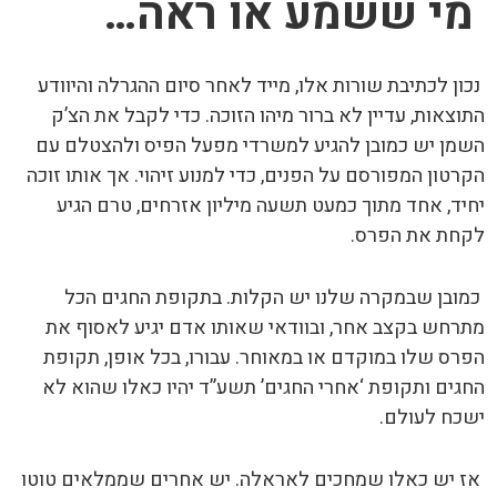
מי ששמע או ראה…
נכון לכתיבת שורות אלו, מייד לאחר סיום ההגרלה והיוודע
התוצאות, עדיין לא ברור מיהו הזוכה. כדי לקבל את הצ’ק
השמן יש כמובן להגיע למשרדי מפעל הפיס ולהצטלם עם
הקרטון המפורסם על הפנים, כדי למנוע זיהוי. אך אותו זוכה
יחיד, אחד מתוך כמעט תשעה מיליון אזרחים, טרם הגיע
לקחת את הפרס.
כמובן שבמקרה שלנו יש הקלות. בתקופת החגים הכל
מתרחש בקצב אחר, ובוודאי שאותו אדם יגיע לאסוף את
הפרס שלו במוקדם או במאוחר. עבורו, בכל אופן, תקופת
החגים ותקופת ‘אחרי החגים’ תשע”ד יהיו כאלו שהוא לא
ישכח לעולם.
אז יש כאלו שמחכים לאראלה. יש אחרים שממלאים טוטו