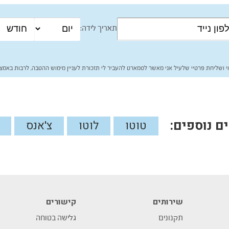
תאריך לידה:
י ושליחת פרטיי שלעיל אני מאשר לסמארט להעביר לי תזכורת לעניין מימוש ההטבה, לרבות באמצע
 נוספים:
טוטו
לוטו
צ'אנס
שירותים
קישורים
תקנונים
גלישה בטוחה