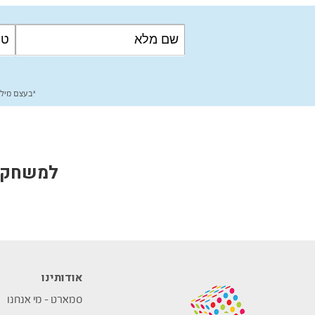
*בעצם מילו
למשחקים
אודותינו
סמארט – מי אנחנו