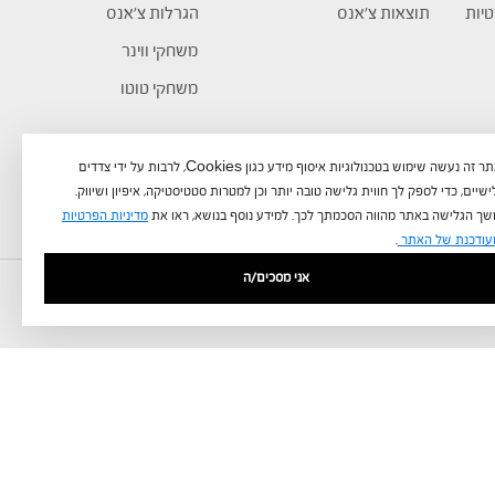
טיות
תוצאות צ’אנס
הגרלות צ’אנס
משחקי ווינר
משחקי טוטו
באתר זה נעשה שימוש בטכנולוגיות איסוף מידע כגון Cookies, לרבות על ידי צדדים
שיים, כדי לספק לך חווית גלישה טובה יותר וכן למטרות סטטיסטיקה, איפיון ושיווק.
ך הגלישה באתר מהווה הסכמתך לכך. למידע נוסף בנושא, ראו את
מדיניות הפרטיות
עודכנת של האתר
.
אני מסכים/ה