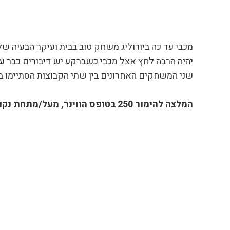
מכבי עד כה ביורוליג משחק טוב בבית ועיקר הבעיה 
יהיה הרבה לחץ אצל מכבי כשברקע יש דיבורים כבר ע
שני המשחקים האחרונים בין שתי הקבוצות הסתיימו 
המלצה להימור 250 בטופס הווינר, מעל/מתחת נקודות (165) , סימון 2.