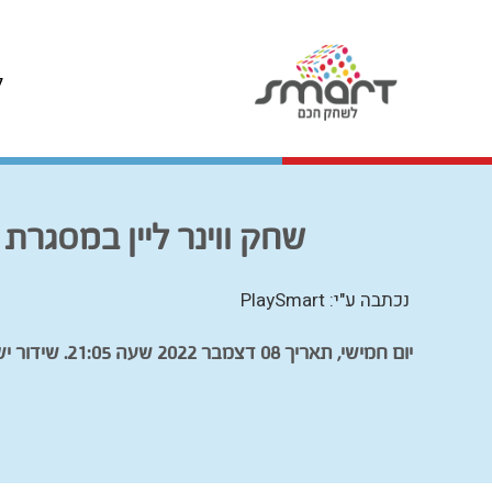
ל
שחק ווינר ליין במסגרת 
נכתבה ע"י: PlaySmart
יום חמישי, תאריך 08 דצמבר 2022 שעה 21:05. שידור ישיר בספורט 5.