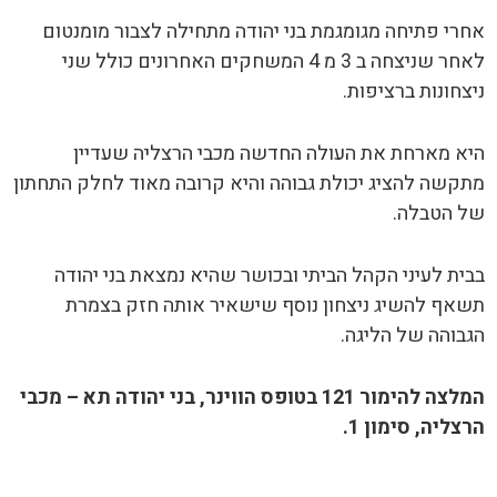
אחרי פתיחה מגומגמת בני יהודה מתחילה לצבור מומנטום
לאחר שניצחה ב 3 מ 4 המשחקים האחרונים כולל שני
ניצחונות ברציפות.
היא מארחת את העולה החדשה מכבי הרצליה שעדיין
מתקשה להציג יכולת גבוהה והיא קרובה מאוד לחלק התחתון
של הטבלה.
בבית לעיני הקהל הביתי ובכושר שהיא נמצאת בני יהודה
תשאף להשיג ניצחון נוסף שישאיר אותה חזק בצמרת
הגבוהה של הליגה.
המלצה להימור 121 בטופס הווינר, בני יהודה תא – מכבי
הרצליה, סימון 1.