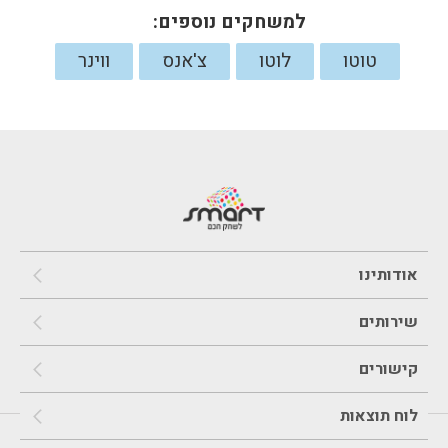
למשחקים נוספים:
טוטו
לוטו
צ'אנס
ווינר
אודותינו
שירותים
קישורים
לוח תוצאות