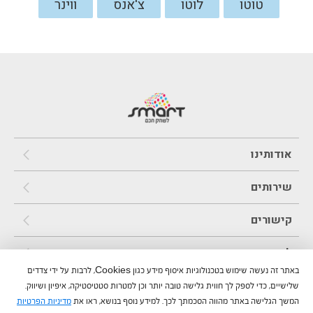
טוטו
לוטו
צ'אנס
ווינר
אודותינו
שירותים
קישורים
לוח תוצאות
באתר זה נעשה שימוש בטכנולוגיות איסוף מידע כגון Cookies, לרבות על ידי צדדים
משחקים והגרלות
שלישיים, כדי לספק לך חווית גלישה טובה יותר וכן למטרות סטטיסטיקה, איפיון ושיווק.
המשך הגלישה באתר מהווה הסכמתך לכך. למידע נוסף בנושא, ראו את
מדיניות הפרטיות