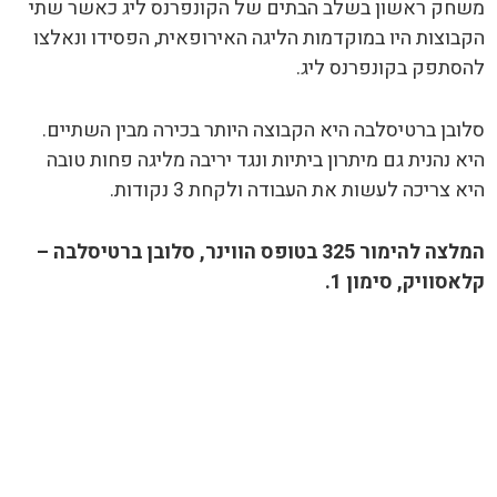
משחק ראשון בשלב הבתים של
הקונפרנס ליג כאשר שתי
הקבוצות היו במוקדמות הליגה האירופאית, הפסידו ונאלצו
להסתפק בקונפרנס ליג.
סלובן ברטיסלבה היא הקבוצה היותר בכירה מבין השתיים.
היא נהנית גם מיתרון ביתיות ונגד יריבה מליגה פחות טובה
היא צריכה לעשות את העבודה ולקחת 3 נקודות.
המלצה להימור 325 בטופס הווינר, סלובן ברטיסלבה –
קלאסוויק, סימון 1.