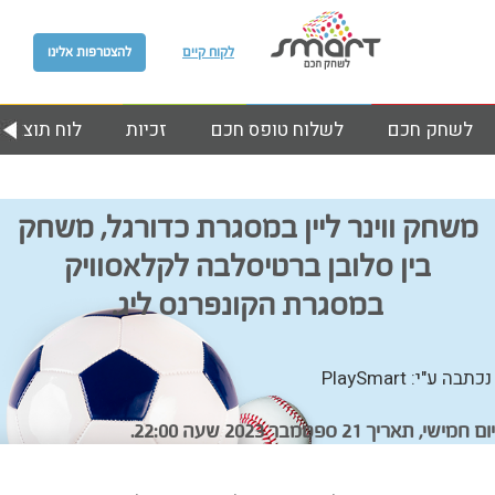
לקוח קיים
להצטרפות אלינו
לשחק חכם
לשלוח טופס חכם
זכיות
לוח תוצאות
משחק ווינר ליין במסגרת כדורגל, משחק
בין סלובן ברטיסלבה לקלאסוויק
במסגרת הקונפרנס ליג.
נכתבה ע"י: PlaySmart
יום חמישי, תאריך 21 ספטמבר 2023 שעה 22:00.