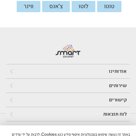
טוטו
לוטו
צ'אנס
ווינר
אודותינו
שירותים
קישורים
לוח תוצאות
משחקים והגרלות
באתר זה נעשה שימוש בטכנולוגיות איסוף מידע כגון Cookies, לרבות על ידי צדדים