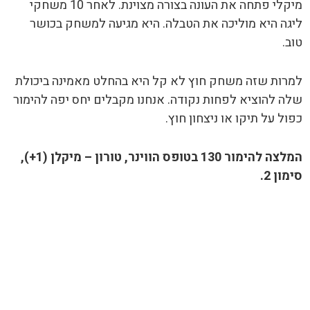
מיקלי פתחה את העונה בצורה מצוינת. לאחר 10 משחקי
ליגה היא מוליכה את הטבלה. היא מגיעה למשחק בכושר
טוב.
למרות שזה משחק חוץ לא קל היא בהחלט מאמינה ביכולת
שלה להוציא לפחות נקודה. אנחנו מקבלים יחס יפה להימור
כפול על תיקו או ניצחון חוץ.
המלצה להימור 130 בטופס הווינר, טורון – מיקלן (1+),
סימון 2.