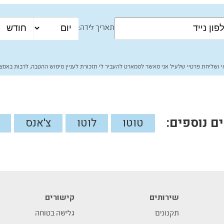
תאריך לידה:
י ושליחת פרטיי שלעיל אני מאשר לסמארט להעביר לי תזכורת לעניין מימוש ההטבה, לרבות באמצע
 נוספים:
טוטו
לוטו
צ'אנס
שירותים
קישורים
תקנונים
גלישה בטוחה