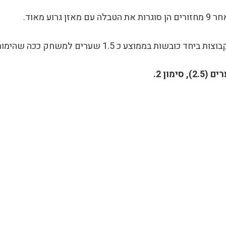
ע מאוד.
ק ככה שהימור מתחת שערים נראה בהחלט הימור בעל ערך.