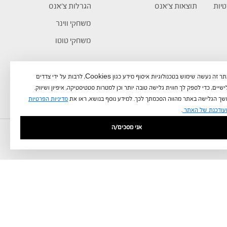
טיות
תוצאות צ’אנס
הגרלות צ’אנס
משחקי ווינר
משחקי טוטו
באתר זה נעשה שימוש בטכנולוגיות איסוף מידע כגון Cookies, לרבות על ידי צדדים
שיים, כדי לספק לך חווית גלישה טובה יותר וכן למטרות סטטיסטיקה, איפיון ושיווק.
ך הגלישה באתר מהווה הסכמתך לכך. למידע נוסף בנושא, ראו את
מדיניות הפרטיות
עודכנת של האתר
.
אני מסכים/ה