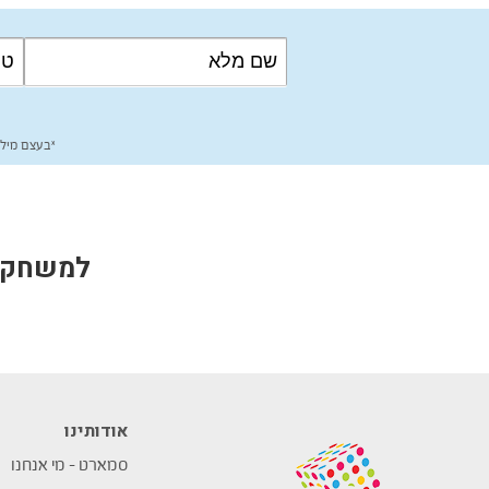
*בעצם מילו
למשחקים
אודותינו
סמארט – מי אנחנו