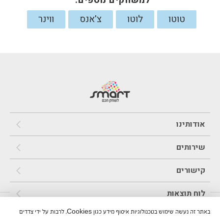
למשחקים נוספים:
טוטו
לוטו
צ'אנס
ווינר
אודותינו
שירותים
קישורים
לוח תוצאות
באתר זה נעשה שימוש בטכנולוגיות איסוף מידע כגון Cookies, לרבות על ידי צדדים
משחקים והגרלות