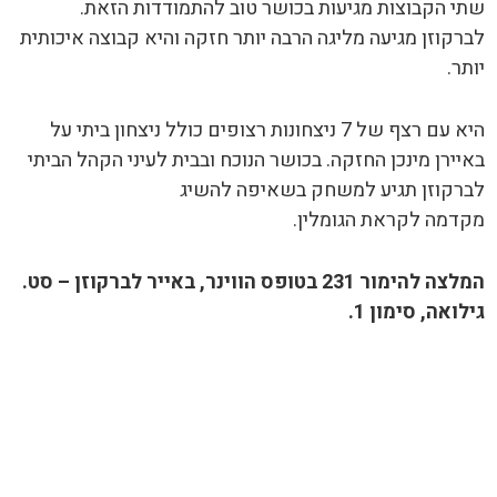
שתי הקבוצות מגיעות בכושר טוב להתמודדות הזאת.
לברקוזן מגיעה מליגה הרבה יותר חזקה והיא קבוצה איכותית
יותר.
היא עם רצף של 7 ניצחונות רצופים כולל ניצחון ביתי על
באיירן מינכן החזקה. בכושר הנוכח ובבית לעיני הקהל הביתי
לברקוזן תגיע למשחק בשאיפה להשיג
מקדמה לקראת הגומלין.
המלצה להימור 231 בטופס הווינר, באייר לברקוזן – סט.
גילואה, סימון 1.