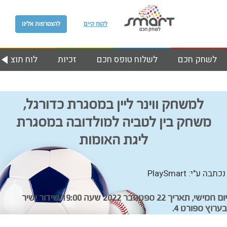
לקוח קיים
להצטרפות אלינו
לשחק חכם
לשלוח טופס חכם
זכיות
לוח תוצאות
למשחק ווינר ליין במסגרת כדורגל,
משחק בין לטביה למולדובה במסגרת
ליגת האומות
נכתבה ע"י: PlaySmart
יום חמישי, תאריך 22 ספטמבר 2022 שעה 19:00 שידור ישיר
בערוץ ספורט 4.