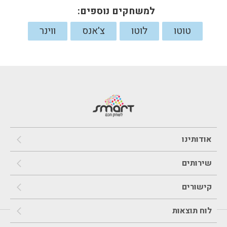
למשחקים נוספים:
טוטו
לוטו
צ'אנס
ווינר
אודותינו
שירותים
קישורים
לוח תוצאות