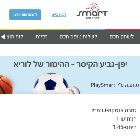
לקוח קיים
להצטרפות אלינו
לשחק חכם
לשלוח טופס חכם
זכיות
לוח תוצאות
יפן-גביע הקיסר – ההימור של לוריא
נכתבה ע"י: PlaySmart
גמבה אוסקה-שימיזו
הניחוש-1
היחס-1.45