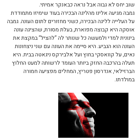
שוב יחס לא גבוה אבל נראה כבאנקר אמיתי.
גמבה מגיעה אלינו מהליגה הבכירה בעוד שימיזו מתמודדת
על העלייה לליגה הבכירה, כשני מחזורים לתום העונה. גמבה
אוסקה היא קבוצה מפוארת, בעלת מסורת, שהציגה עונה
בינונית למדי ולמעשה כל שנותר לה “להציל” במקצת את
העונה הוא הגביע. היא סיימה את העונה עם שני ניצחונות
נאים, על קוואסקי בחוץ ועל אלבירקס ניגאטה בבית. היא
תעלה בהרכבה החזק ביותר העומד לרשותה למעט החלוץ
הברזילאי, אנדרסון פטריץ, המחלים מפציעה חמורה
במולדתו.