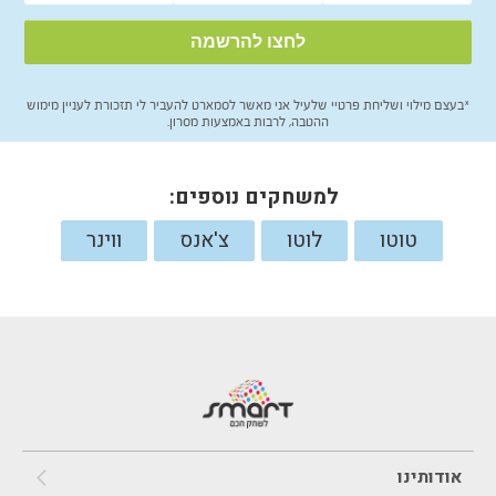
*בעצם מילוי ושליחת פרטיי שלעיל אני מאשר לסמארט להעביר לי תזכורת לעניין מימוש
ההטבה, לרבות באמצעות מסרון.
למשחקים נוספים:
טוטו
לוטו
צ'אנס
ווינר
אודותינו