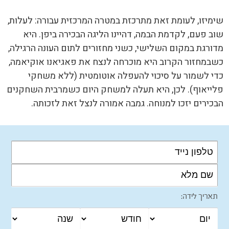
שימיזו, לעומת זאת מתרכזת במטרה המרכזית עבורה: לעלות,
שוב פעם, לקדמת הבמה, דהיינו הליגה הבכירה ביפן. היא
מדורגת במקום השלישי, כשני מחזורים לתום העונה הרגילה,
כשבמחזור הקרוב היא מוכרחה לנצח את פאגיאנו אוקיאמה,
כדי לשמור על סיכוי להעפלה אוטומטית (ללא משחקי
פלייאוף). לכן, היא תעלה למשחק היום כשמרבית השחקנים
הבכירים יזכו למנוחה. גמבה אמורה לנצל זאת לזכותה.
תאריך לידה: