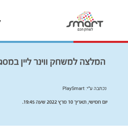
ל
המלצה למשחק ווינר ליין במסג
נכתבה ע"י: PlaySmart
יום חמישי, תאריך 10 מרץ 2022 שעה 19:45.