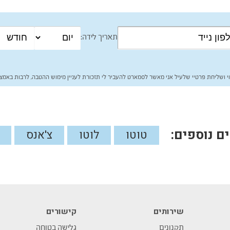
תאריך לידה:
י ושליחת פרטיי שלעיל אני מאשר לסמארט להעביר לי תזכורת לעניין מימוש ההטבה, לרבות באמצע
 נוספים:
טוטו
לוטו
צ'אנס
שירותים
קישורים
תקנונים
גלישה בטוחה