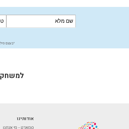
*בעצם מילו
למשחקים
אודותינו
סמארט – מי אנחנו