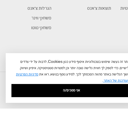
טיות
תוצאות צ’אנס
הגרלות צ’אנס
משחקי ווינר
משחקי טוטו
באתר זה נעשה שימוש בטכנולוגיות איסוף מידע כגון Cookies, לרבות על ידי צדדים
שיים, כדי לספק לך חווית גלישה טובה יותר וכן למטרות סטטיסטיקה, איפיון ושיווק.
ך הגלישה באתר מהווה הסכמתך לכך. למידע נוסף בנושא, ראו את
מדיניות הפרטיות
עודכנת של האתר
.
אני מסכים/ה