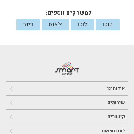
למשחקים נוספים:
טוטו
לוטו
צ'אנס
ווינר
אודותינו
שירותים
קישורים
לוח תוצאות