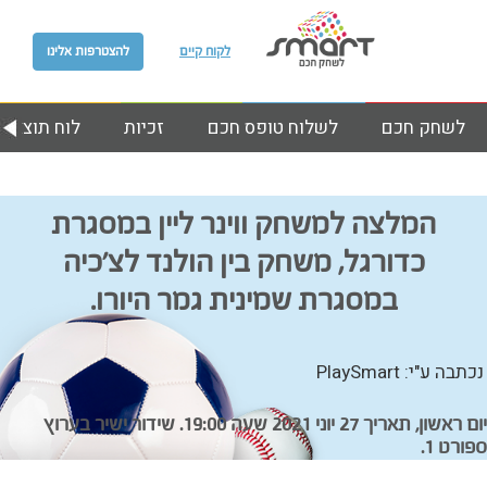
לקוח קיים
להצטרפות אלינו
לשחק חכם
לשלוח טופס חכם
זכיות
לוח תוצאות
המלצה למשחק ווינר ליין במסגרת
כדורגל, משחק בין הולנד לצ’כיה
במסגרת שמינית גמר היורו.
נכתבה ע"י: PlaySmart
יום ראשון, תאריך 27 יוני 2021 שעה 19:00. שידור ישיר בערוץ
ספורט 1.