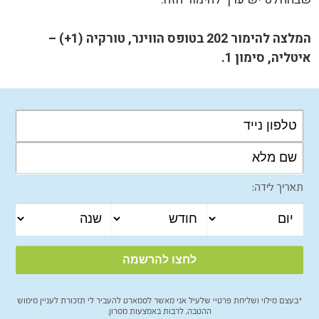
המלצה להימור 202 בטופס הווינר, טורקיה (1+) –
איטליה, סימון 1.
תאריך לידה:
*בעצם מילוי ושליחת פרטיי שלעיל אני מאשר לסמארט להעביר לי תזכורת לעניין מימוש
ההטבה, לרבות באמצעות מסרון.