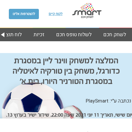
לקוח קיים
להצטרפות אלינו
לשחק חכם
לשלוח טופס חכם
זכיות
לוח תוצאות
המלצה למשחק ווינר ליין במסגרת
כדורגל, משחק בין טורקיה לאיטליה
במסגרת הטורניר היורו, בית א’
נכתבה ע"י: PlaySmart
יום שישי, תאריך 11 יוני 2021 שעה 22:00. שידור ישיר בערוץ 13.