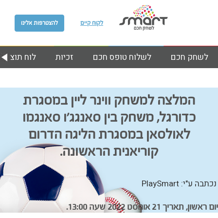
לקוח קיים
להצטרפות אלינו
לשחק חכם
לשלוח טופס חכם
זכיות
לוח תוצאות
המלצה למשחק ווינר ליין במסגרת
כדורגל, משחק בין סאנגג’ו סאנגמו
לאולסאן במסגרת הליגה הדרום
קוריאנית הראשונה.
נכתבה ע"י: PlaySmart
יום ראשון, תאריך 21 אוגוסט 2022 שעה 13:00.