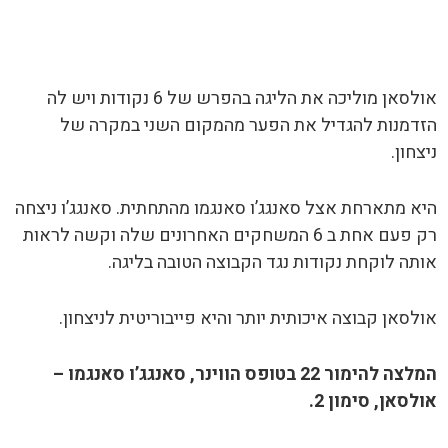
אולסאן מוליכה את הליגה בהפרש של 6 נקודות ויש לה
הזדמנות להגדיל את הפער מהמקום השני במקרה של
ניצחון.
היא מתארחת אצל סאנגג’ו סאנגמו מהתחתית. סאנגג’ו ניצחה
רק פעם אחת ב 6 המשחקים האחרונים שלה וקשה לראות
אותה לוקחת נקודות נגד הקבוצה הטובה בליגה.
אולסאן קבוצה איכותית יותר והיא פייבוריטית לניצחון.
המלצה להימור 22 בטופס הווינר, סאנגג’ו סאנגמו –
אולסאן, סימון 2.