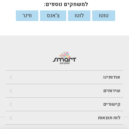
למשחקים נוספים:
טוטו
לוטו
צ'אנס
ווינר
אודותינו
שירותים
קישורים
לוח תוצאות