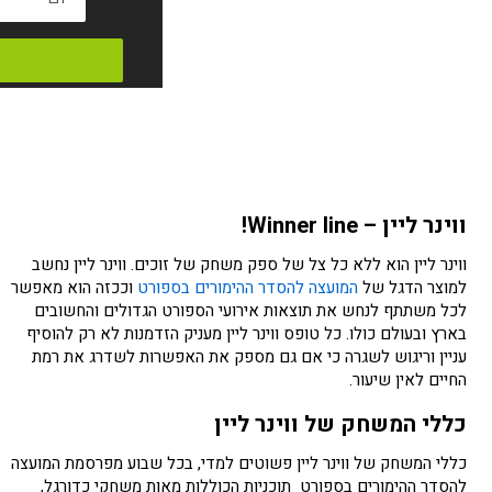
ווינר ליין – Winner line!
ווינר ליין הוא ללא כל צל של ספק משחק של זוכים. ווינר ליין נחשב
למוצר הדגל של
המועצה להסדר ההימורים בספורט
וככזה הוא מאפשר
לכל משתתף לנחש את תוצאות אירועי הספורט הגדולים והחשובים
בארץ ובעולם כולו. כל טופס ווינר ליין מעניק הזדמנות לא רק להוסיף
עניין וריגוש לשגרה כי אם גם מספק את האפשרות לשדרג את רמת
החיים לאין שיעור.
כללי המשחק של ווינר ליין
כללי המשחק של ווינר ליין פשוטים למדי, בכל שבוע מפרסמת המועצה
להסדר ההימורים בספורט תוכניות הכוללות מאות משחקי כדורגל,