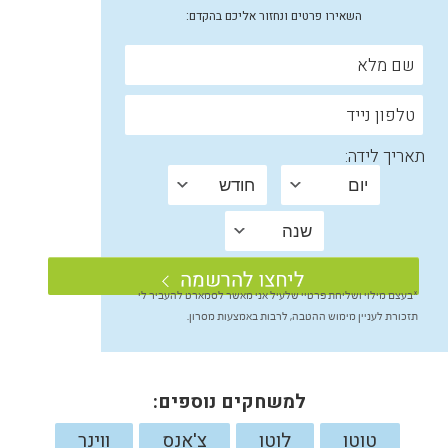
השאירו פרטים ונחזור אליכם בהקדם:
תאריך לידה:
*בעצם מילוי ושליחת פרטיי שלעיל אני מאשר לסמארט להעביר לי
תזכורת לעניין מימוש ההטבה, לרבות באמצעות מסרון.
למשחקים נוספים:
טוטו
לוטו
צ'אנס
ווינר